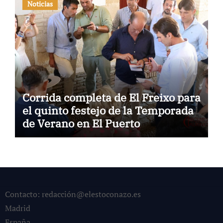
Noticias
Corrida completa de El Freixo para
el quinto festejo de la Temporada
de Verano en El Puerto
Contacto: redacción@elestoconazo.es
Madrid
España