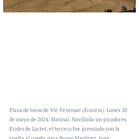
Plaza de toros de Vic-Fezensac (Francia). Lunes 20
de mayo de 2024. Matinal. Novillada sin picadores.
Erales de Lartet, el tercero fue premiado con la
vuelta al ruedo, para Bruno Martínez, Juan