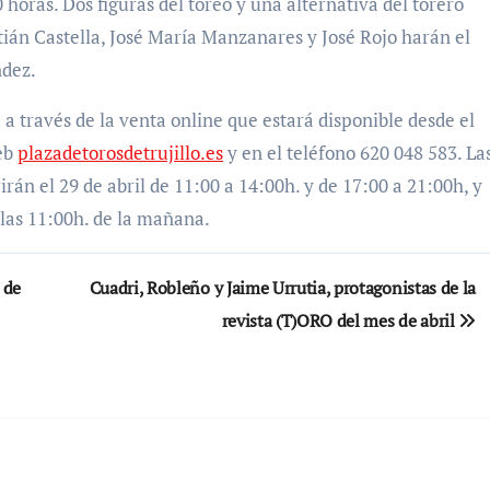
horas. Dos figuras del toreo y una alternativa del torero
stián Castella, José María Manzanares y José Rojo harán el
ndez.
a través de la venta online que estará disponible desde el
web
plazadetorosdetrujillo.es
y en el teléfono 620 048 583. La
rirán el 29 de abril de 11:00 a 14:00h. y de 17:00 a 21:00h, y
 las 11:00h. de la mañana.
 de
Cuadri, Robleño y Jaime Urrutia, protagonistas de la
revista (T)ORO del mes de abril