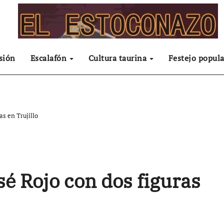
sión
Escalafón
Cultura taurina
Festejo popula
as en Trujillo
sé Rojo con dos figuras