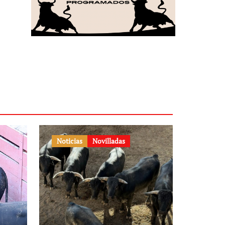
Noticias
Novilladas