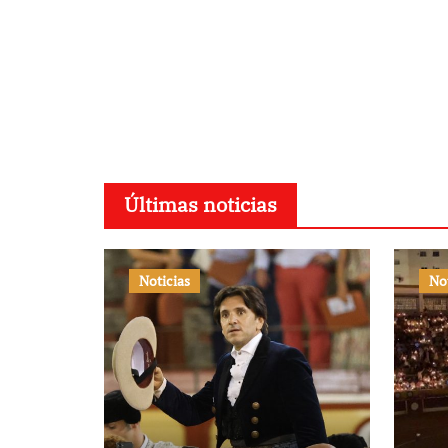
Últimas noticias
Noticias
No