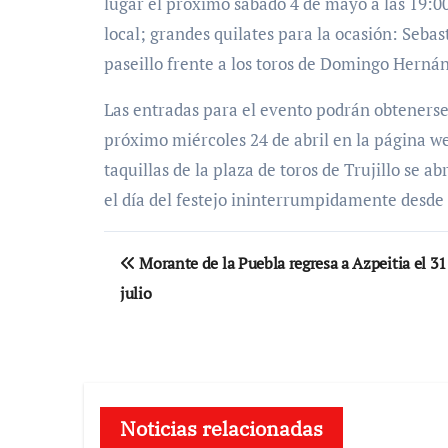
lugar el próximo sábado 4 de mayo a las 19:00 
local; grandes quilates para la ocasión: Seba
paseillo frente a los toros de Domingo Herná
Las entradas para el evento podrán obtenerse 
próximo miércoles 24 de abril en la página 
taquillas de la plaza de toros de Trujillo se ab
el día del festejo ininterrumpidamente desde
Navegación
Morante de la Puebla regresa a Azpeitia el 31
de
julio
entradas
Noticias relacionadas