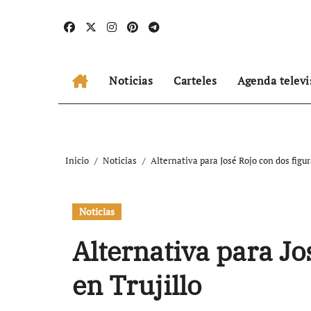
Ir
al
contenido
Noticias
Carteles
Agenda televi
Inicio
Noticias
Alternativa para José Rojo con dos figur
Noticias
Alternativa para Jo
en Trujillo