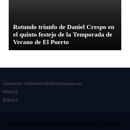
Rotundo triunfo de Daniel Crespo en
el quinto festejo de la Temporada de
Verano de El Puerto
Contacto: redacción@elestoconazo.es
Madrid
España
Copyright © Todos los derechos reservados¡
|
Paper News