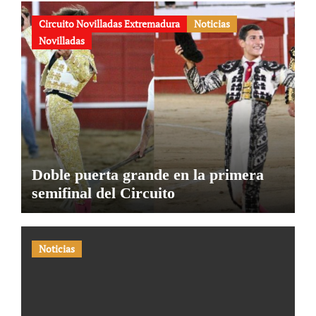
Circuito Novilladas Extremadura
Noticias
Novilladas
Doble puerta grande en la primera
semifinal del Circuito
Noticias