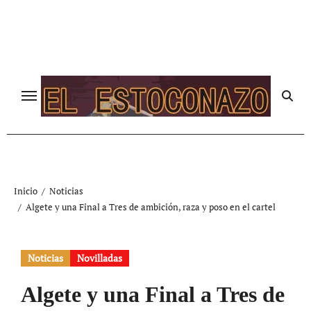
Ir
al
contenido
Inicio
Noticias
Algete y una Final a Tres de ambición, raza y poso en el cartel
Noticias
Novilladas
Algete y una Final a Tres de