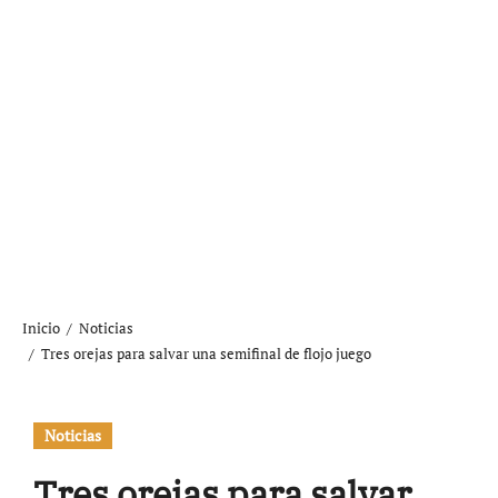
Inicio
Noticias
Tres orejas para salvar una semifinal de flojo juego
Noticias
Tres orejas para salvar