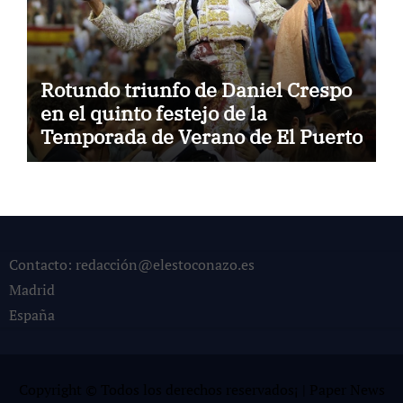
Rotundo triunfo de Daniel Crespo
en el quinto festejo de la
Temporada de Verano de El Puerto
Contacto: redacción@elestoconazo.es
Madrid
España
Copyright © Todos los derechos reservados¡
|
Paper News