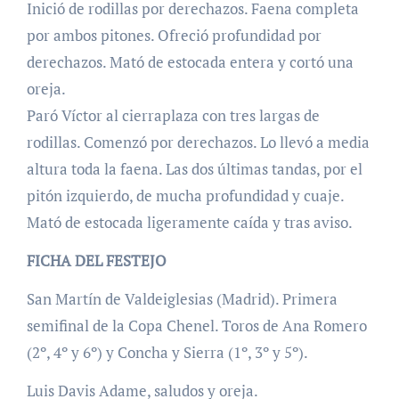
Inició de rodillas por derechazos. Faena completa
por ambos pitones. Ofreció profundidad por
derechazos. Mató de estocada entera y cortó una
oreja.
Paró Víctor al cierraplaza con tres largas de
rodillas. Comenzó por derechazos. Lo llevó a media
altura toda la faena. Las dos últimas tandas, por el
pitón izquierdo, de mucha profundidad y cuaje.
Mató de estocada ligeramente caída y tras aviso.
FICHA DEL FESTEJO
San Martín de Valdeiglesias (Madrid). Primera
semifinal de la Copa Chenel. Toros de Ana Romero
(2º, 4º y 6º) y Concha y Sierra (1º, 3º y 5º).
Luis Davis Adame, saludos y oreja.