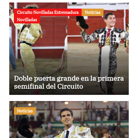
Circuito Novilladas Extremadura
Noticias
Novilladas
Doble puerta grande en la primera
semifinal del Circuito
Noticias