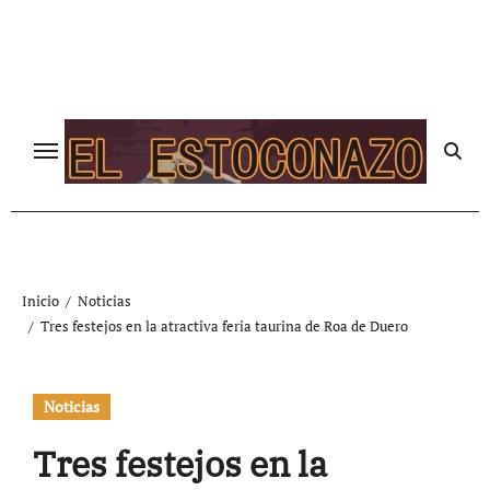
Ir
al
contenido
Inicio
Noticias
Tres festejos en la atractiva feria taurina de Roa de Duero
Noticias
Tres festejos en la