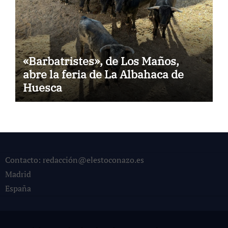
«Barbatristes», de Los Maños,
abre la feria de La Albahaca de
Huesca
Contacto: redacción@elestoconazo.es
Madrid
España