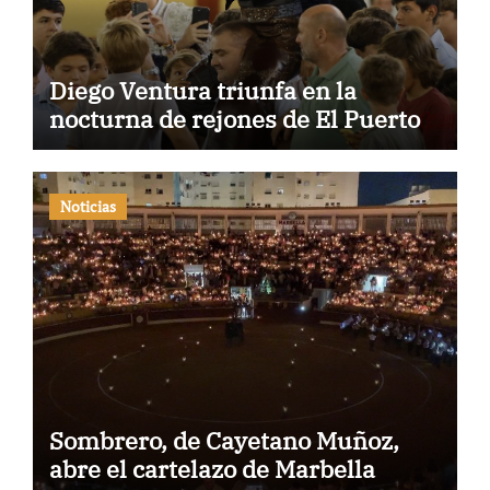
Diego Ventura triunfa en la
nocturna de rejones de El Puerto
Noticias
Sombrero, de Cayetano Muñoz,
abre el cartelazo de Marbella