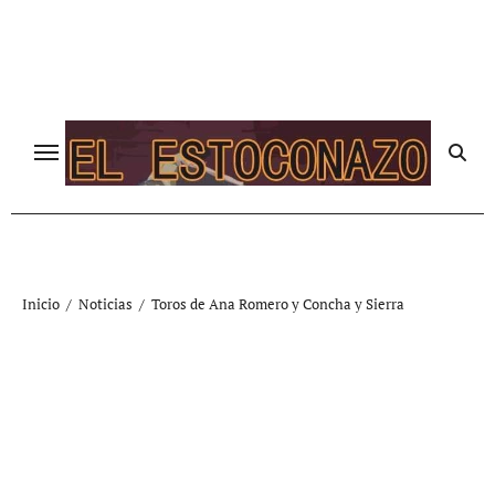
Ir
al
contenido
Inicio
Noticias
Toros de Ana Romero y Concha y Sierra