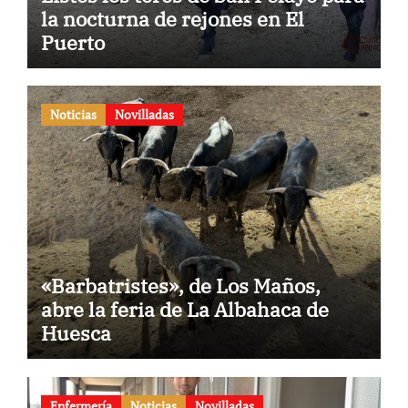
la nocturna de rejones en El
Puerto
Noticias
Novilladas
«Barbatristes», de Los Maños,
abre la feria de La Albahaca de
Huesca
Enfermería
Noticias
Novilladas