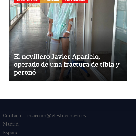
El novillero Javier Aparicio,
operado de una fractura de tibia y
peroné
Contacto: redacción@elestoconazo.es
Madrid
España