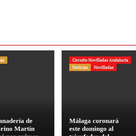
ias
Circuito Novilladas Andalucía
Noticias
Novilladas
anadería de
Málaga coronará
orino Martín
este domingo al