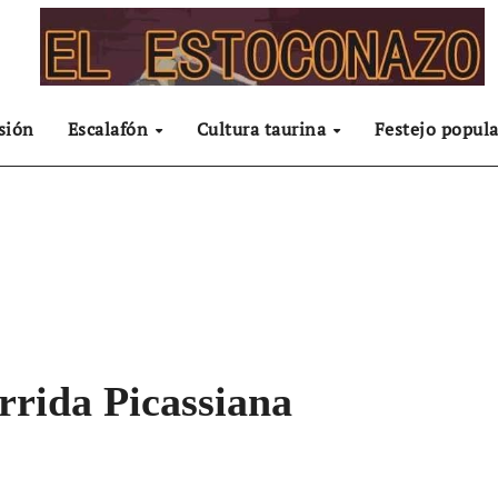
sión
Escalafón
Cultura taurina
Festejo popula
orrida Picassiana