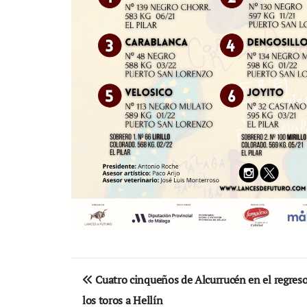
Navegación
Cuatro cinqueños de Alcurrucén en el regres
de
los toros a Hellín