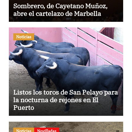
Sombrero, de Cayetano Muñoz,
abre el cartelazo de Marbella
Noticias
Listos los toros de San Pelayo para
la nocturna de rejones en El
Puerto
Noticias
Novilladas