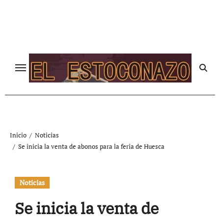
Ir
al
contenido
Inicio
Noticias
Se inicia la venta de abonos para la feria de Huesca
Noticias
Se inicia la venta de