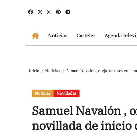
Ir
al
contenido
Noticias
Carteles
Agenda televi
Inicio
Noticias
Samuel Navalón , oreja, destaca en la no
Noticias
Novilladas
Samuel Navalón , or
novillada de inicio 