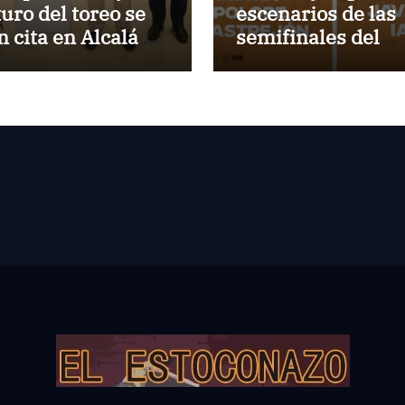
turo del toreo se
escenarios de las
n cita en Alcalá de
semifinales del
nares
Circuito Valencia