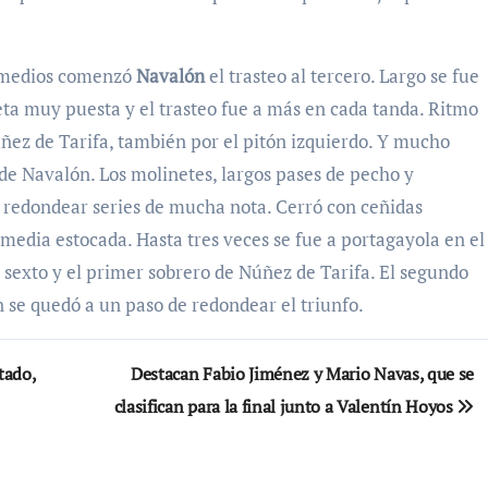
s medios comenzó
Navalón
el trasteo al tercero. Largo se fue
eta muy puesta y el trasteo fue a más en cada tanda. Ritmo
úñez de Tarifa, también por el pitón izquierdo. Y mucho
e Navalón. Los molinetes, largos pases de pecho y
 redondear series de mucha nota. Cerró con ceñidas
media estocada. Hasta tres veces se fue a portagayola en el
el sexto y el primer sobrero de Núñez de Tarifa. El segundo
 se quedó a un paso de redondear el triunfo.
tado,
Destacan Fabio Jiménez y Mario Navas, que se
clasifican para la final junto a Valentín Hoyos