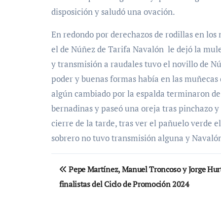
disposición y saludó una ovación.
En redondo por derechazos de rodillas en lo
el de Núñez de Tarifa Navalón le dejó la mul
y transmisión a raudales tuvo el novillo de N
poder y buenas formas había en las muñecas d
algún cambiado por la espalda terminaron de
bernadinas y paseó una oreja tras pinchazo y 
cierre de la tarde, tras ver el pañuelo verde 
sobrero no tuvo transmisión alguna y Navalón
Navegación
Pepe Martínez, Manuel Troncoso y Jorge Hur
de
finalistas del Ciclo de Promoción 2024
entradas