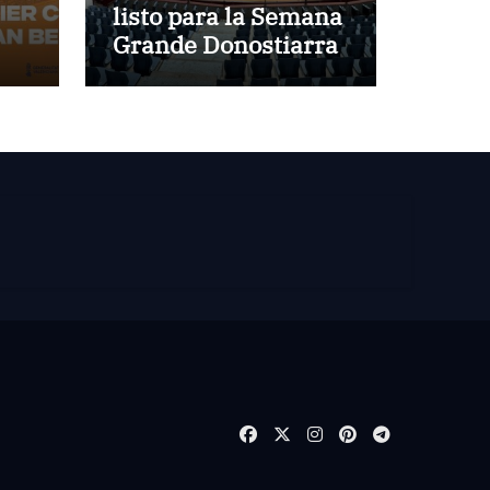
listo para la Semana
Grande Donostiarra
no