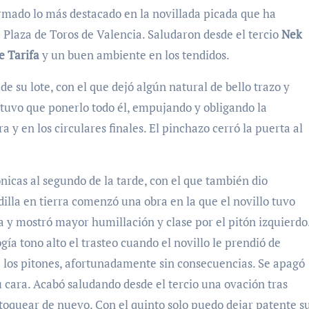
rmado lo más destacado en la novillada picada que ha
la Plaza de Toros de Valencia. Saludaron desde el tercio
Nek
e Tarifa
y un buen ambiente en los tendidos.
e su lote, con el que dejó algún natural de bello trazo y
 tuvo que ponerlo todo él, empujando y obligando la
 y en los circulares finales. El pinchazo cerró la puerta al
nicas al segundo de la tarde, con el que también dio
lla en tierra comenzó una obra en la que el novillo tuvo
ra y mostró mayor humillación y clase por el pitón izquierdo
gía tono alto el trasteo cuando el novillo le prendió de
 los pitones, afortunadamente sin consecuencias. Se apagó
su cara. Acabó saludando desde el tercio una ovación tras
stoquear de nuevo. Con el quinto solo puedo dejar patente s