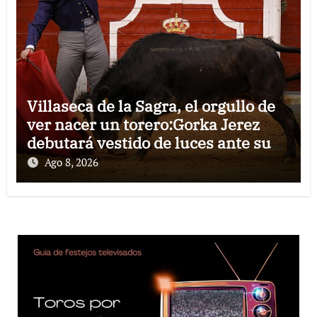
Villaseca de la Sagra, el orgullo de
ver nacer un torero:Gorka Jerez
debutará vestido de luces ante su
pueblo
Ago 8, 2026