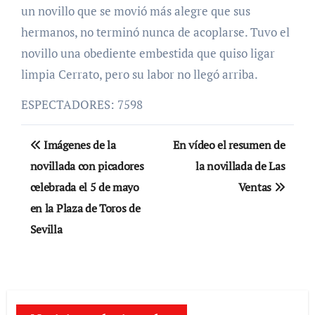
un novillo que se movió más alegre que sus
hermanos, no terminó nunca de acoplarse. Tuvo el
novillo una obediente embestida que quiso ligar
limpia Cerrato, pero su labor no llegó arriba.
ESPECTADORES: 7598
Navegación
Imágenes de la
En vídeo el resumen de
de
novillada con picadores
la novillada de Las
celebrada el 5 de mayo
Ventas
entradas
en la Plaza de Toros de
Sevilla