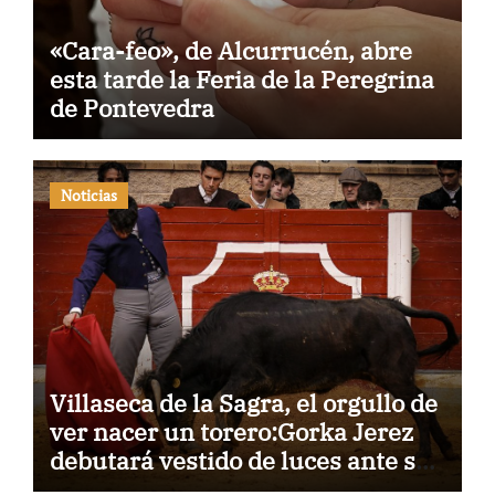
«Cara-feo», de Alcurrucén, abre
esta tarde la Feria de la Peregrina
de Pontevedra
Noticias
Villaseca de la Sagra, el orgullo de
ver nacer un torero:Gorka Jerez
debutará vestido de luces ante su
pueblo