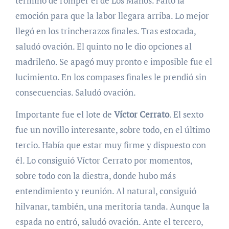
terminó de romper el de Los Maños. Faltó la
emoción para que la labor llegara arriba. Lo mejor
llegó en los trincherazos finales. Tras estocada,
saludó ovación. El quinto no le dio opciones al
madrileño. Se apagó muy pronto e imposible fue el
lucimiento. En los compases finales le prendió sin
consecuencias. Saludó ovación.
Importante fue el lote de
Víctor Cerrato
. El sexto
fue un novillo interesante, sobre todo, en el último
tercio. Había que estar muy firme y dispuesto con
él. Lo consiguió Víctor Cerrato por momentos,
sobre todo con la diestra, donde hubo más
entendimiento y reunión. Al natural, consiguió
hilvanar, también, una meritoria tanda. Aunque la
espada no entró, saludó ovación. Ante el tercero,