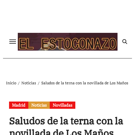
Ir
al
contenido
Inicio
Noticias
Saludos de la terna con la novillada de Los Maños
Madrid
Noticias
Novilladas
Saludos de la terna con la
novillada de Los Maños