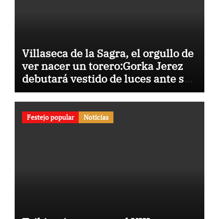
Villaseca de la Sagra, el orgullo de
ver nacer un torero:Gorka Jerez
debutará vestido de luces ante su
pueblo
Festejo popular
Noticias