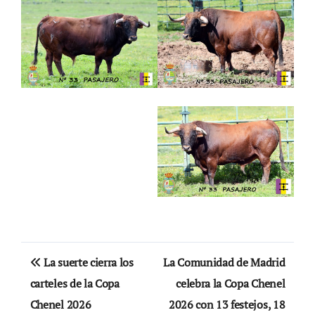
Navegación
La suerte cierra los
La Comunidad de Madrid
de
carteles de la Copa
celebra la Copa Chenel
Chenel 2026
2026 con 13 festejos, 18
entradas