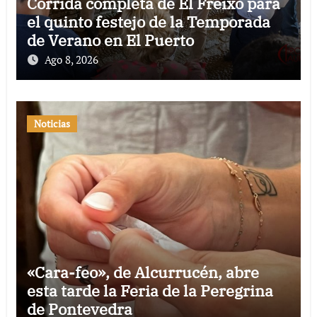
Corrida completa de El Freixo para
el quinto festejo de la Temporada
de Verano en El Puerto
Ago 8, 2026
Noticias
«Cara-feo», de Alcurrucén, abre
esta tarde la Feria de la Peregrina
de Pontevedra