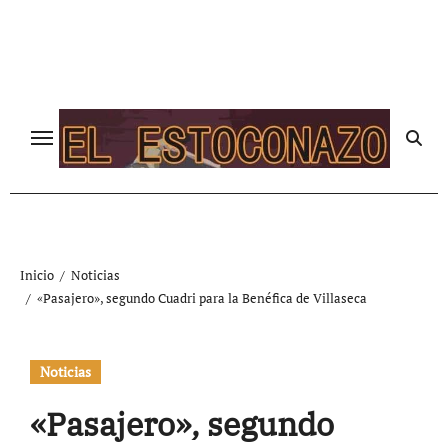
Ir
al
contenido
Inicio
Noticias
«Pasajero», segundo Cuadri para la Benéfica de Villaseca
Noticias
«Pasajero», segundo