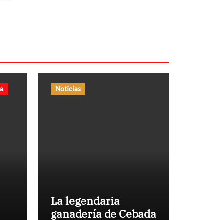
ía
Noticias
La legendaria
ganadería de Cebada