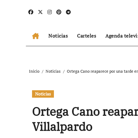
Ir
al
contenido
Noticias
Carteles
Agenda televi
Inicio
Noticias
Ortega Cano reaparece por una tarde en
Noticias
Ortega Cano reapar
Villalpardo