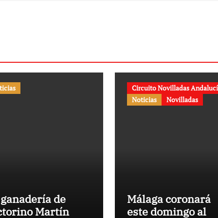
memorativa de
25 aniversario
ticias
Circuito Novilladas Andaluc
Noticias
Novilladas
 ganadería de
Málaga coronará
ctorino Martín
este domingo al