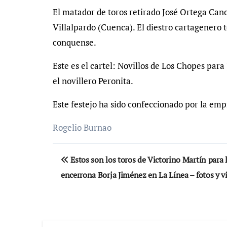
El matador de toros retirado José Ortega Cano
Villalpardo (Cuenca). El diestro cartagenero t
conquense.
Este es el cartel: Novillos de Los Chopes par
el novillero Peronita.
Este festejo ha sido confeccionado por la emp
Rogelio Burnao
Navegación
Estos son los toros de Victorino Martín para 
de
encerrona Borja Jiménez en La Línea – fotos y v
entradas