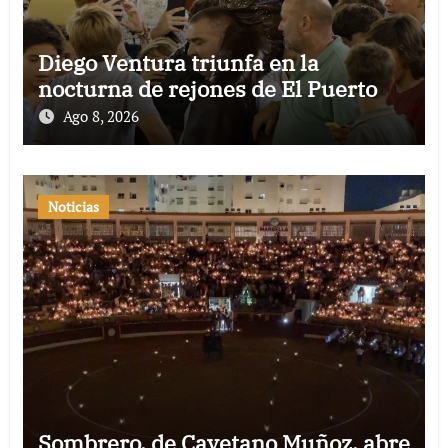
Diego Ventura triunfa en la
nocturna de rejones de El Puerto
Ago 8, 2026
Noticias
Sombrero, de Cayetano Muñoz, abre