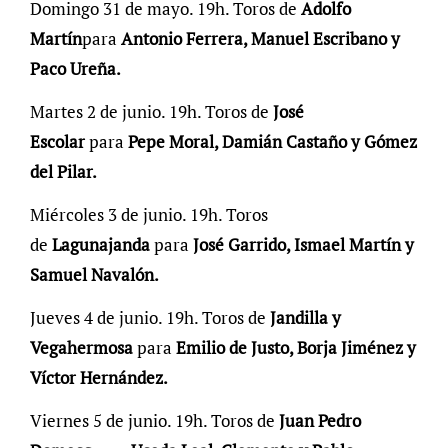
Domingo 31 de mayo. 19h. Toros de
Adolfo
Martín
para
Antonio Ferrera, Manuel Escribano y
Paco Ureña.
Martes 2 de junio. 19h. Toros de
José
Escolar
para
Pepe Moral, Damián Castaño y Gómez
del Pilar.
Miércoles 3 de junio. 19h. Toros
de
Lagunajanda
para
José Garrido, Ismael Martín y
Samuel Navalón.
Jueves 4 de junio. 19h. Toros de
Jandilla y
Vegahermosa
para
Emilio de Justo, Borja Jiménez y
Víctor Hernández.
Viernes 5 de junio. 19h. Toros de
Juan Pedro