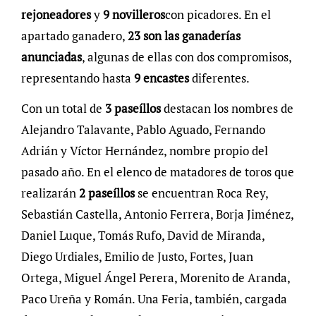
rejoneadores
y
9 novilleros
con picadores. En el
apartado ganadero,
23 son las ganaderías
anunciadas
, algunas de ellas con dos compromisos,
representando hasta
9 encastes
diferentes.
Con un total de
3 paseíllos
destacan los nombres de
Alejandro Talavante, Pablo Aguado, Fernando
Adrián y Víctor Hernández, nombre propio del
pasado año. En el elenco de matadores de toros que
realizarán
2 paseíllos
se encuentran Roca Rey,
Sebastián Castella, Antonio Ferrera, Borja Jiménez,
Daniel Luque, Tomás Rufo, David de Miranda,
Diego Urdiales, Emilio de Justo, Fortes, Juan
Ortega, Miguel Ángel Perera, Morenito de Aranda,
Paco Ureña y Román. Una Feria, también, cargada