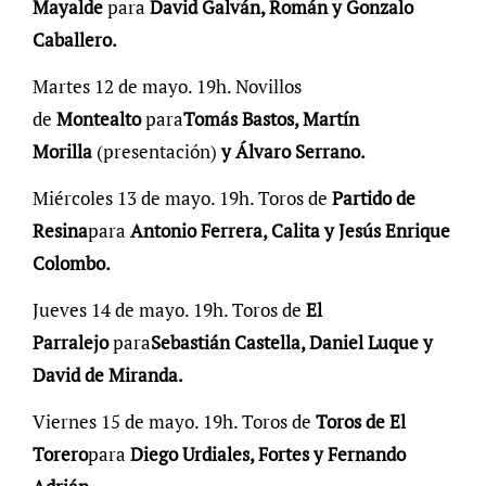
Mayalde
para
David Galván, Román y Gonzalo
Caballero.
Martes 12 de mayo. 19h. Novillos
de
Montealto
para
Tomás Bastos, Martín
Morilla
(presentación)
y Álvaro Serrano.
Miércoles 13 de mayo. 19h. Toros de
Partido de
Resina
para
Antonio Ferrera, Calita y Jesús Enrique
Colombo.
Jueves 14 de mayo. 19h. Toros de
El
Parralejo
para
Sebastián Castella, Daniel Luque y
David de Miranda.
Viernes 15 de mayo. 19h. Toros de
Toros de El
Torero
para
Diego Urdiales, Fortes y Fernando