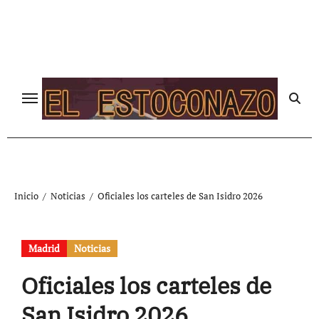
Ir
al
contenido
Inicio
Noticias
Oficiales los carteles de San Isidro 2026
Madrid
Noticias
Oficiales los carteles de
San Isidro 2026