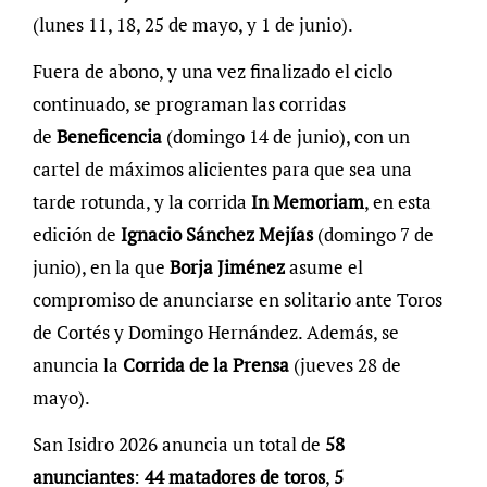
(lunes 11, 18, 25 de mayo, y 1 de junio).
Fuera de abono, y una vez finalizado el ciclo
continuado, se programan las corridas
de
Beneficencia
(domingo 14 de junio), con un
cartel de máximos alicientes para que sea una
tarde rotunda, y la corrida
In Memoriam
, en esta
edición de
Ignacio Sánchez Mejías
(domingo 7 de
junio), en la que
Borja Jiménez
asume el
compromiso de anunciarse en solitario ante Toros
de Cortés y Domingo Hernández. Además, se
anuncia la
Corrida de la Prensa
(jueves 28 de
mayo).
San Isidro 2026 anuncia un total de
58
anunciantes
:
44 matadores de toros
,
5