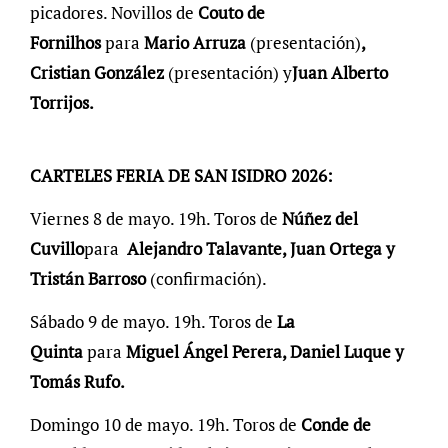
picadores. Novillos de
Couto de
Fornilhos
para
Mario Arruza
(presentación)
,
Cristian González
(presentación) y
Juan Alberto
Torrijos.
CARTELES FERIA DE SAN ISIDRO 2026:
Viernes 8 de mayo. 19h. Toros de
Núñez del
Cuvillo
para
Alejandro Talavante, Juan Ortega y
Tristán Barroso
(confirmación).
Sábado 9 de mayo. 19h. Toros de
La
Quinta
para
Miguel Ángel Perera, Daniel Luque y
Tomás Rufo.
Domingo 10 de mayo. 19h. Toros de
Conde de