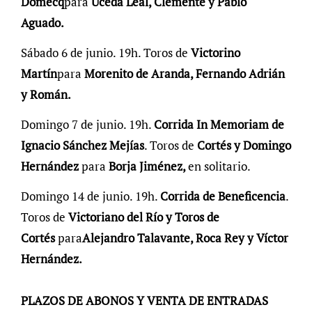
Domecq
para
Uceda Leal, Clemente y Pablo
Aguado.
Sábado 6 de junio. 19h. Toros de
Victorino
Martín
para
Morenito de Aranda, Fernando Adrián
y Román.
Domingo 7 de junio. 19h.
Corrida In Memoriam de
Ignacio Sánchez Mejías
. Toros de
Cortés y Domingo
Hernández
para
Borja Jiménez,
en solitario.
Domingo 14 de junio. 19h.
Corrida de Beneficencia
.
Toros de
Victoriano del Río y Toros de
Cortés
para
Alejandro Talavante, Roca Rey y Víctor
Hernández.
PLAZOS DE ABONOS Y VENTA DE ENTRADAS