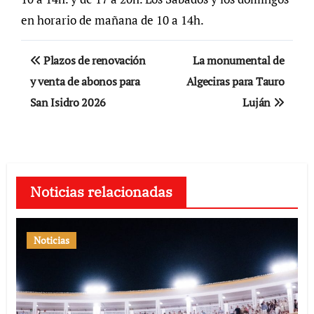
en horario de mañana de 10 a 14h.
Navegación
Plazos de renovación
La monumental de
de
y venta de abonos para
Algeciras para Tauro
San Isidro 2026
Luján
entradas
Noticias relacionadas
Noticias