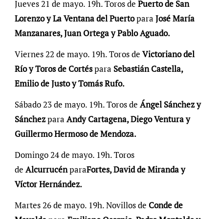
Jueves 21 de mayo. 19h. Toros de
Puerto de San
Lorenzo y La Ventana del Puerto
para
José María
Manzanares, Juan Ortega y Pablo Aguado.
Viernes 22 de mayo. 19h. Toros de
Victoriano del
Río y Toros de Cortés
para
Sebastián Castella,
Emilio de Justo y Tomás Rufo.
Sábado 23 de mayo. 19h. Toros de
Ángel Sánchez y
Sánchez
para
Andy Cartagena, Diego Ventura y
Guillermo Hermoso de Mendoza.
Domingo 24 de mayo. 19h. Toros
de
Alcurrucén
para
Fortes, David de Miranda y
Víctor Hernández.
Martes 26 de mayo. 19h. Novillos de
Conde de