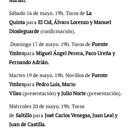
Adrián.
Sábado 16 de mayo. 19h. Toros de
La
Quinta
para
El Cid, Álvaro Lorenzo y Manuel
Diosleguarde
(confirmación).
Domingo 17 de mayo. 19h. Toros de
Fuente
Ymbro
para
Miguel Ángel Perera, Paco Ureña y
Fernando Adrián.
Martes 19 de mayo. 19h. Novillos de
Fuente
Ymbro
para
Pedro Luis, Mario
Vilau
(presentación)
y Julio Norte
(presentación).
Miércoles 20 de mayo. 19h. Toros
de
Saltillo
para
José Carlos Venegas, Juan Leal y
Juan de Castilla.