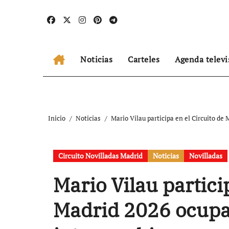
Ir
al
contenido
Noticias
Carteles
Agenda televi
Inicio
Noticias
Mario Vilau participa en el Circuito de
Circuito Novilladas Madrid
Noticias
Novilladas
Mario Vilau partici
Madrid 2026 ocupa