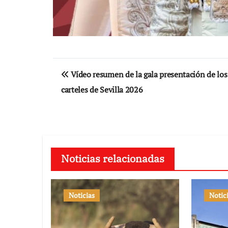
Navegación
Vídeo resumen de la gala presentación de los
de
carteles de Sevilla 2026
entradas
Noticias relacionadas
Noticias
Notic