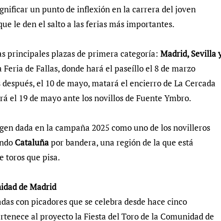
nificar un punto de inflexión en la carrera del joven
 que le den el salto a las ferias más importantes.
las principales plazas de primera categoría:
Madrid, Sevilla 
a Feria de Fallas, donde hará el paseíllo el 8 de marzo
 después, el 10 de mayo, matará el encierro de La Cercada
erá el 19 de mayo ante los novillos de Fuente Ymbro.
agen dada en la campaña 2025 como uno de los novilleros
ando
Cataluña
por bandera, una región de la que está
de toros que pisa.
nidad de Madrid
ladas con picadores que se celebra desde hace cinco
rtenece al proyecto la Fiesta del Toro de la Comunidad de