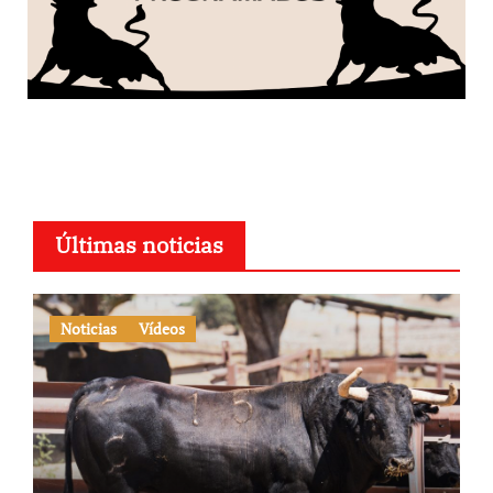
Últimas noticias
Noticias
Vídeos