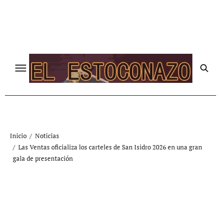
Ir
al
contenido
Inicio
Noticias
Las Ventas oficializa los carteles de San Isidro 2026 en una gran
gala de presentación