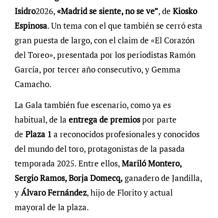
Isidro
2026,
«Madrid se siente, no se ve”
, de
Kiosko
Espinosa
. Un tema con el que también se cerró esta
gran puesta de largo, con el claim de «El Corazón
del Toreo», presentada por los periodistas Ramón
García, por tercer año consecutivo, y Gemma
Camacho.
La Gala también fue escenario, como ya es
habitual, de la
entrega de premios
por parte
de
Plaza 1
a reconocidos profesionales y conocidos
del mundo del toro, protagonistas de la pasada
temporada 2025. Entre ellos,
Mariló Montero,
Sergio Ramos, Borja Domecq,
ganadero de Jandilla,
y
Álvaro Fernández
, hijo de Florito y actual
mayoral de la plaza.