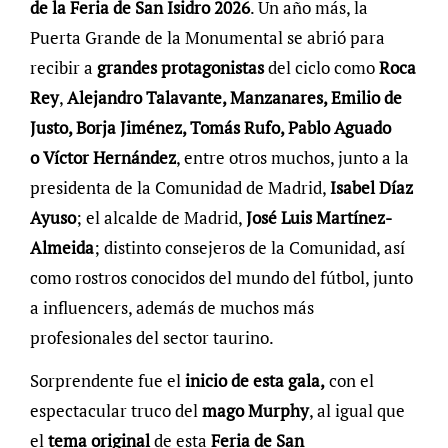
de la Feria de San Isidro 2026
. Un año más, la
Puerta Grande de la Monumental se abrió para
recibir a
grandes protagonistas
del ciclo como
Roca
Rey
,
Alejandro Talavante, Manzanares, Emilio de
Justo, Borja Jiménez, Tomás Rufo, Pablo Aguado
o Víctor Hernández
, entre otros muchos, junto a la
presidenta de la Comunidad de Madrid,
Isabel Díaz
Ayuso
; el alcalde de Madrid,
José Luis Martínez-
Almeida
; distinto consejeros de la Comunidad, así
como rostros conocidos del mundo del fútbol, junto
a influencers, además de muchos más
profesionales del sector taurino.
Sorprendente fue el
inicio de esta gala,
con el
espectacular truco del
mago Murphy
, al igual que
el
tema original
de esta
Feria de San