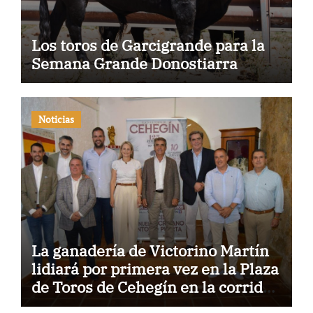
Los toros de Garcigrande para la
Semana Grande Donostiarra
Noticias
La ganadería de Victorino Martín
lidiará por primera vez en la Plaza
de Toros de Cehegín en la corrida
conmemorativa de su 125