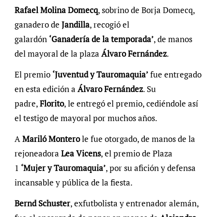
Rafael Molina Domecq
, sobrino de Borja Domecq,
ganadero de
Jandilla
, recogió el
galardón
‘Ganadería de la temporada’
, de manos
del mayoral de la plaza
Álvaro Fernández
.
El premio
‘Juventud y Tauromaquia’
fue entregado
en esta edición a
Álvaro Fernández
. Su
padre,
Florito
, le entregó el premio, cediéndole así
el testigo de mayoral por muchos años.
A
Mariló Montero
le fue otorgado, de manos de la
rejoneadora
Lea Vicens
, el premio de Plaza
1
‘Mujer y Tauromaquia’
, por su afición y defensa
incansable y pública de la fiesta.
Bernd Schuster
, exfutbolista y entrenador alemán,