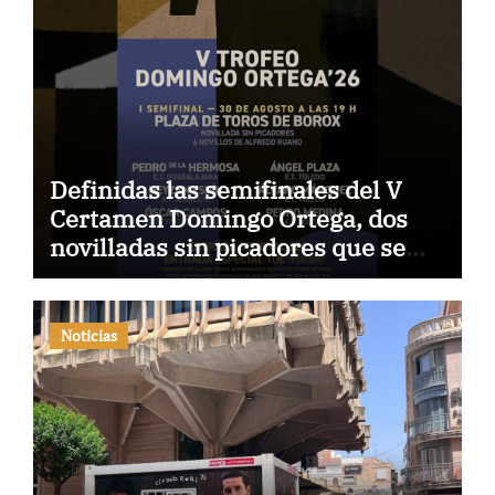
Definidas las semifinales del V
Certamen Domingo Ortega, dos
novilladas sin picadores que se
celebrarán en Borox y Yepes
Noticias