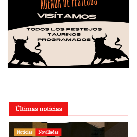
Últimas noticias
Noticias
Novilladas