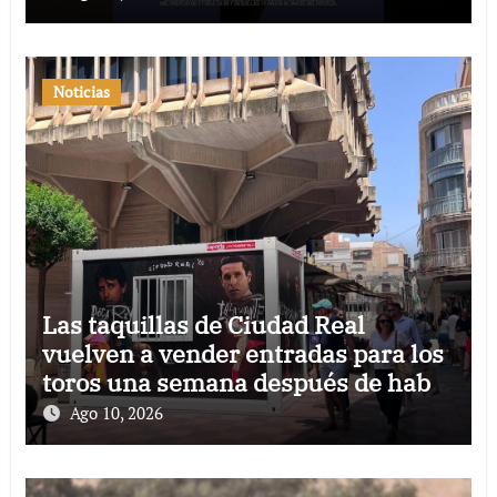
Noticias
Las taquillas de Ciudad Real
vuelven a vender entradas para los
toros una semana después de haber
sido atacadas
Ago 10, 2026