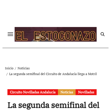
Ir
al
contenido
Inicio
Noticias
La segunda semifinal del Circuito de Andalucía llega a Motril
Circuito Novilladas Andalucía
Noticias
Novilladas
La segunda semifinal del