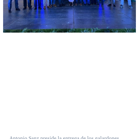
Antonio Sanz preside la entrega de los galardones