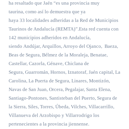
ha resaltado que Jaén “es una provincia muy
taurina, como así lo demuestra que ya
haya 33 localidades adheridas a la Red de Municipios
Taurinos de Andalucía (REMTA)”.Esta red cuenta con
142 municipios adheridos en Andalucía,
siendo Andújar, Arquillos, Arroyo del Ojanco, Baeza,
Beas de Segura, Bélmez de la Moraleja, Benatae,
Castellar, Cazorla, Génave, Chiclana de
Segura, Guarromán, Hornos, Iznatoraf, Jaén capital, La
Carolina, La Puerta de Segura, Linares, Montizón,
Navas de San Juan, Orcera, Pegalajar, Santa Elena,
Santiago-Pontones, Santisteban del Puerto, Segura de
la Sierra, Siles, Torres, Úbeda, Vilches, Villacarrillo,
Villanueva del Arzobispo y Villarrodrigo los
pertenecientes a la provincia jiennense.