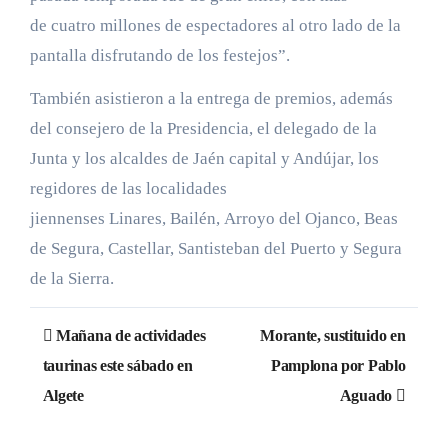
de cuatro millones de espectadores al otro lado de la
pantalla disfrutando de los festejos”.
También asistieron a la entrega de premios, además
del consejero de la Presidencia, el delegado de la
Junta y los alcaldes de Jaén capital y Andújar, los
regidores de las localidades
jiennenses Linares, Bailén, Arroyo del Ojanco, Beas
de Segura, Castellar, Santisteban del Puerto y Segura
de la Sierra.
Navegación
Mañana de actividades
Morante, sustituido en
de
taurinas este sábado en
Pamplona por Pablo
Algete
Aguado
entradas