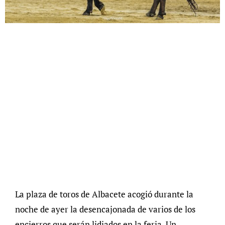
La plaza de toros de Albacete acogió durante la
noche de ayer la desencajonada de varios de los
encierros que serán lidiados en la feria. Un