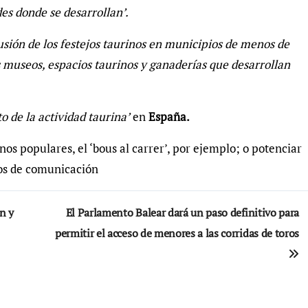
es donde se desarrollan’.
ión de los festejos taurinos en municipios de menos de
s museos, espacios taurinos y ganaderías que desarrollan
 de la actividad taurina’
en
España.
nos populares, el ‘bous al carrer’, por ejemplo; o potenciar
os de comunicación
n y
El Parlamento Balear dará un paso definitivo para
permitir el acceso de menores a las corridas de toros