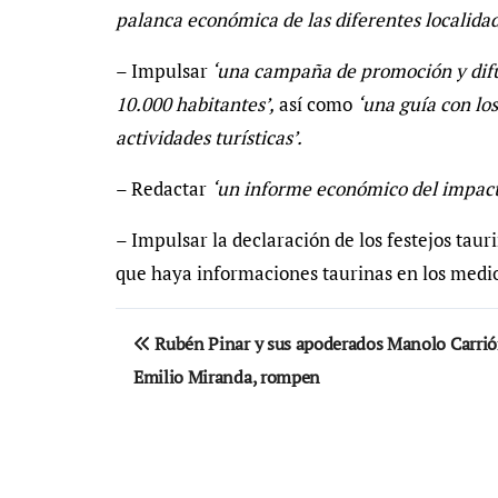
palanca económica de las diferentes localidad
– Impulsar
‘una campaña de promoción y difus
10.000 habitantes’,
así como
‘una guía con lo
actividades turísticas’.
– Redactar
‘un informe económico del impacto
– Impulsar la declaración de los festejos tauri
que haya informaciones taurinas en los medi
Navegación
Rubén Pinar y sus apoderados Manolo Carrió
de
Emilio Miranda, rompen
entradas