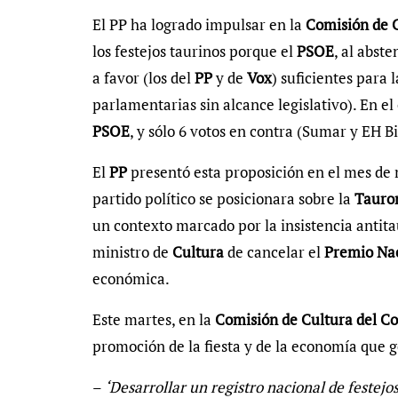
El PP ha logrado impulsar en la
Comisión de 
los festejos taurinos porque el
PSOE
, al abst
a favor (los del
PP
y de
Vox
) suficientes para 
parlamentarias sin alcance legislativo). En el 
PSOE
, y sólo 6 votos en contra (Sumar y EH Bi
El
PP
presentó esta proposición en el mes de 
partido político se posicionara sobre la
Tauro
un contexto marcado por la insistencia antit
ministro de
Cultura
de cancelar el
Premio Na
económica.
Este martes, en la
Comisión de Cultura del C
promoción de la fiesta y de la economía que g
–
‘Desarrollar un registro nacional de festej