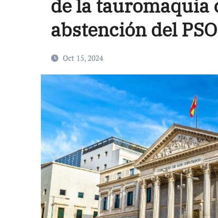
de la tauromaquia c
abstención del PS
Oct 15, 2024