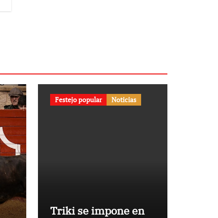
Festejo popular
Noticias
Triki se impone en