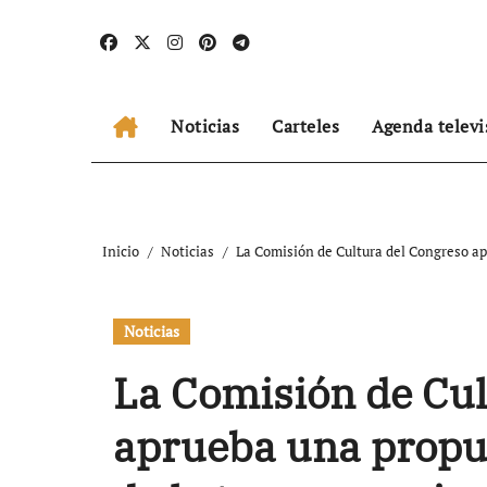
Ir
al
contenido
Noticias
Carteles
Agenda televi
Inicio
Noticias
La Comisión de Cultura del Congreso ap
Noticias
La Comisión de Cul
aprueba una propu