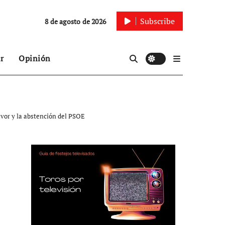
Subscribe
8 de agosto de 2026
r
Opinión
avor y la abstención del PSOE