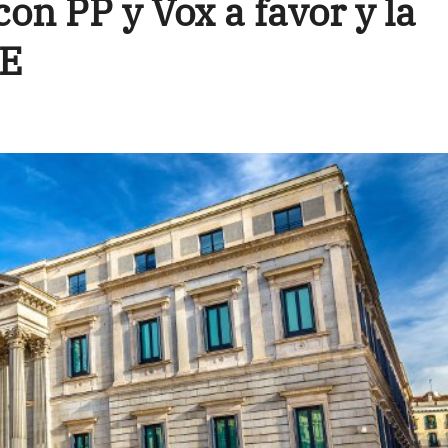
on PP y Vox a favor y la
OE