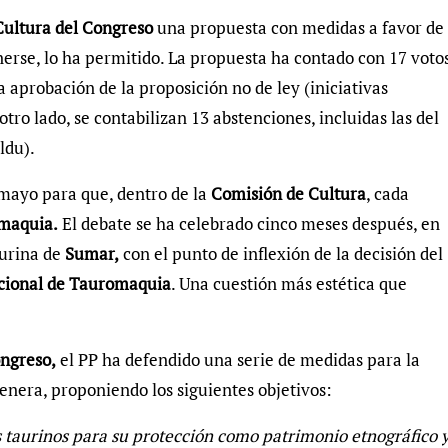
Cultura del Congreso
una propuesta con medidas a favor de
enerse, lo ha permitido. La propuesta ha contado con 17 voto
la aprobación de la proposición no de ley (iniciativas
otro lado, se contabilizan 13 abstenciones, incluidas las del
ldu).
mayo para que, dentro de la
Comisión de Cultura
, cada
maquia.
El debate se ha celebrado cinco meses después, en
aurina de
Sumar,
con el punto de inflexión de la decisión del
cional de Tauromaquia
. Una cuestión más estética que
ongreso,
el PP ha defendido una serie de medidas para la
enera, proponiendo los siguientes objetivos:
os taurinos para su protección como patrimonio etnográfico 