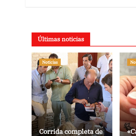
Puerto
Últimas noticias
Noticias
No
Corrida completa de
«C