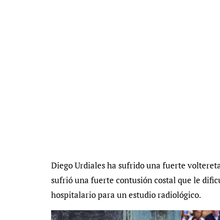
Diego Urdiales ha sufrido una fuerte volteret
sufrió una fuerte contusión costal que le difi
hospitalario para un estudio radiológico.