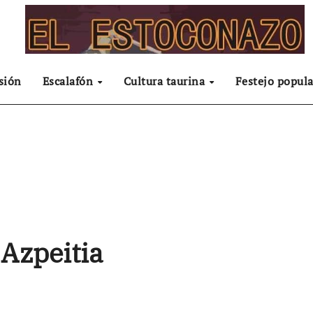
sión
Escalafón
Cultura taurina
Festejo popula
 Azpeitia