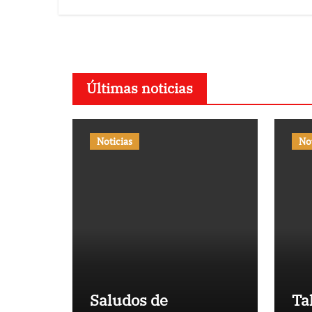
Últimas noticias
Noticias
No
Saludos de
Ta