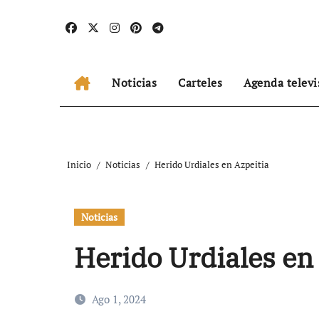
Ir
al
contenido
Noticias
Carteles
Agenda televi
Inicio
Noticias
Herido Urdiales en Azpeitia
Noticias
Herido Urdiales en
Ago 1, 2024