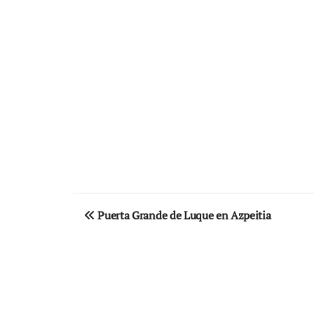
Navegación
Puerta Grande de Luque en Azpeitia
de
entradas