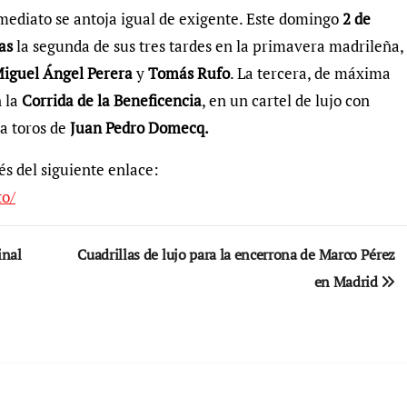
nmediato se antoja igual de exigente. Este domingo
2 de
as
la segunda de sus tres tardes en la primavera madrileña,
iguel Ángel Perera
y
Tomás Rufo
. La tercera, de máxima
 la
Corrida de la Beneficencia
, en un cartel de lujo con
a toros de
Juan Pedro Domecq.
és del siguiente enlace:
to/
inal
Cuadrillas de lujo para la encerrona de Marco Pérez
en Madrid