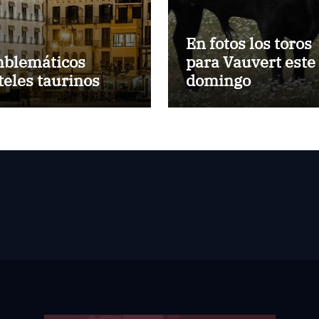
En fotos los toros
blemáticos
para Vauvert este
teles taurinos
domingo