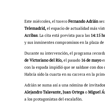
Este miércoles, el torero
Fernando Adrián
ser
Telemadrid,
el espacio de actualidad más vist
Arribas
. La cita está prevista para las
14:15 h
y sus inminentes compromisos en la plaza de 
Durante su intervención, el programa recorda
de Victoriano del Río,
el pasado
16 de mayo
en
con la espada impidió que se saldase con dos
Habría sido la cuarta en su carrera en la pri
Adrián se suma así a una nómina de invitado
Alejandro Talavante, Juan Ortega
o
Miguel Án
a los protagonistas del escalafón.