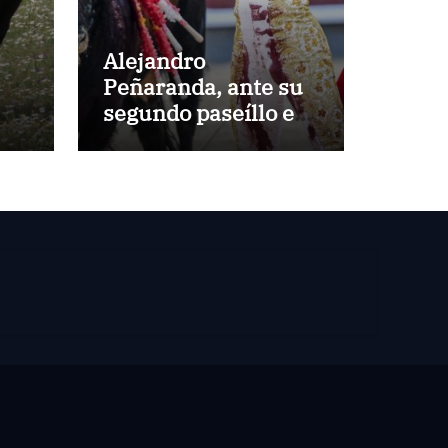
Alejandro
Peñaranda, ante su
segundo paseíllo en
Las Ventas esta
temporada