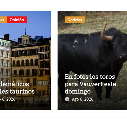
ias
Opinión
Noticias
En fotos los toros
lemáticos
para Vauvert este
les taurinos
domingo
 6, 2026
Ago 6, 2026