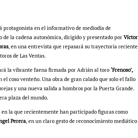
á protagonista en el informativo de mediodía de
o de la cadena autonómica, dirigido y presentado por
Víctor
oras
, en una entrevista que repasará su trayectoria reciente
toros de Las Ventas.
rá la vibrante faena firmada por Adrián al toro
‘Frenoso’,
 el coso venteño. Una obra de gran calado que solo el fallo
 orejas y una nueva salida a hombros por la Puerta Grande.
mera plaza del mundo.
s en la que recientemente han participado figuras como
gel Perera
, en un claro gesto de reconocimiento mediático