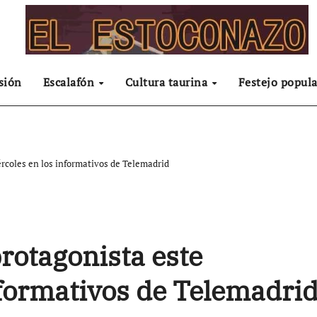
sión
Escalafón
Cultura taurina
Festejo popula
rcoles en los informativos de Telemadrid
rotagonista este
nformativos de Telemadri