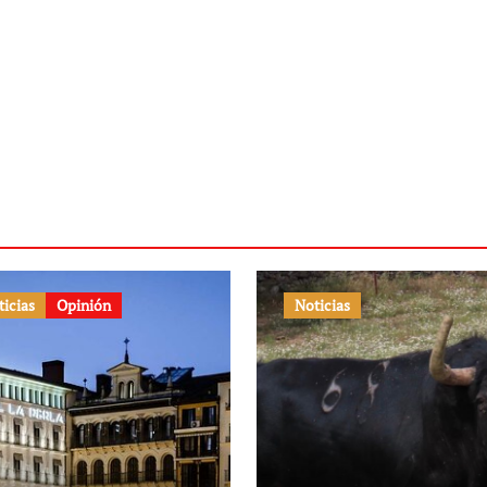
ticias
Opinión
Noticias