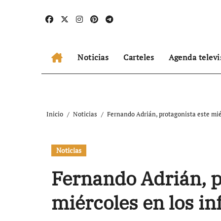
Ir
al
contenido
Noticias
Carteles
Agenda televi
Inicio
Noticias
Fernando Adrián, protagonista este mié
Noticias
Fernando Adrián, p
miércoles en los i