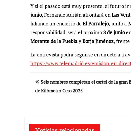
Y si el pasado está muy presente, el futuro i
junio
, Fernando Adrián afrontará en
Las Vent
lidiando un encierro de
El Parralejo,
junto a
M
responsabilidad, será el próximo
8 de junio
en
Morante de la Puebla
y
Borja Jiménez,
frente 
La entrevista podrá seguirse en directo a trav
https://www.telemadrid.es/emision-en-direc
Navegación
Seis nombres completan el cartel de la gran f
de
de Kilómetro Cero 2025
entradas
Noticias relacionadas