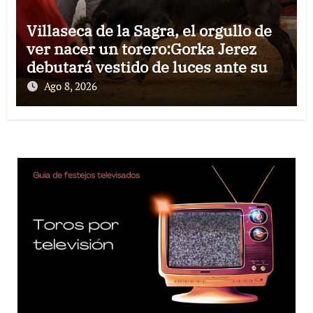
Villaseca de la Sagra, el orgullo de
ver nacer un torero:Gorka Jerez
debutará vestido de luces ante su
pueblo
Ago 8, 2026