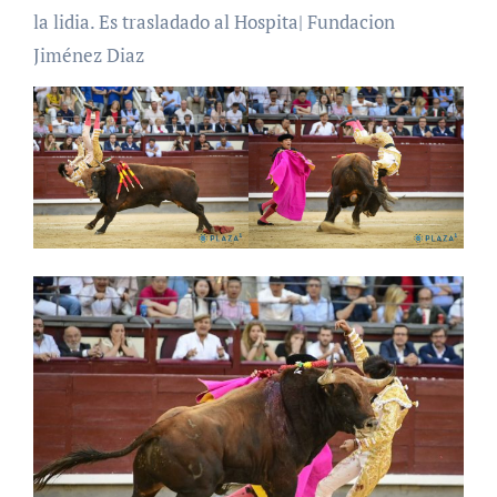
la lidia. Es trasladado al Hospita| Fundacion
Jiménez Diaz