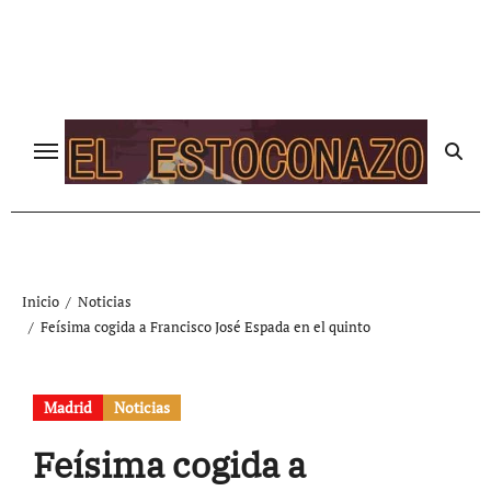
Ir
al
contenido
Inicio
Noticias
Feísima cogida a Francisco José Espada en el quinto
Madrid
Noticias
Feísima cogida a