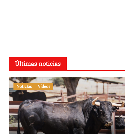
Últimas noticias
Noticias
Vídeos