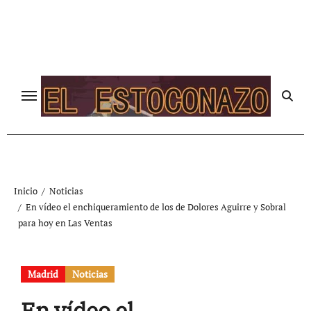
Ir
al
contenido
Inicio
Noticias
En vídeo el enchiqueramiento de los de Dolores Aguirre y Sobral
para hoy en Las Ventas
Madrid
Noticias
En vídeo el