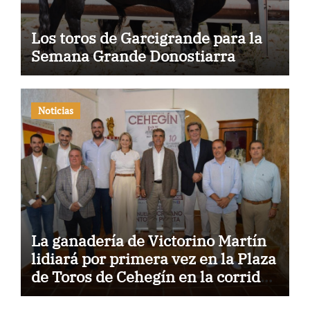
Los toros de Garcigrande para la
Semana Grande Donostiarra
Noticias
La ganadería de Victorino Martín
lidiará por primera vez en la Plaza
de Toros de Cehegín en la corrida
conmemorativa de su 125