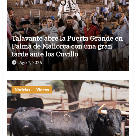
Talavante abre la Puerta Grande en
Palma de Mallorca con una gran
tarde ante los Cuvillo
Ago 7, 2026
Noticias
Vídeos