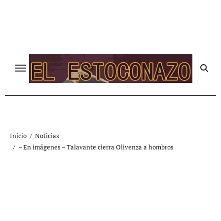
Ir
al
contenido
Inicio
Noticias
– En imágenes – Talavante cierra Olivenza a hombros