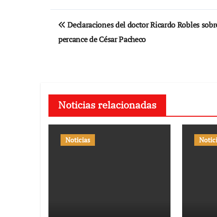
Navegación
Declaraciones del doctor Ricardo Robles sobr
de
percance de César Pacheco
entradas
Noticias relacionadas
Noticias
Notic