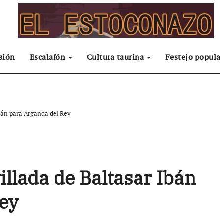
sión
Escalafón
Cultura taurina
Festejo popula
bán para Arganda del Rey
illada de Baltasar Ibán
ey