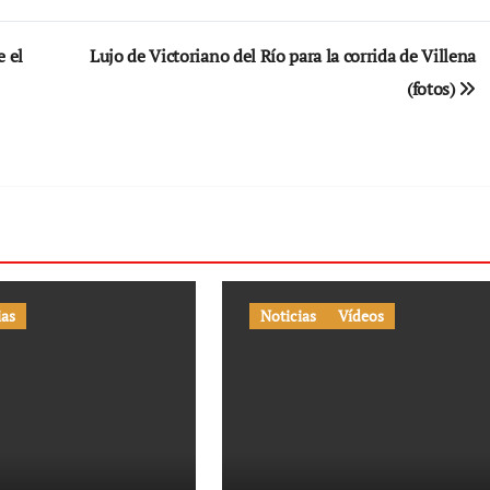
e el
Lujo de Victoriano del Río para la corrida de Villena
(fotos)
ias
Noticias
Vídeos