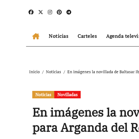
Ir
al
contenido
Noticias
Carteles
Agenda televi
Inicio
Noticias
En imágenes la novillada de Baltasar I
Noticias
Novilladas
En imágenes la nov
para Arganda del R