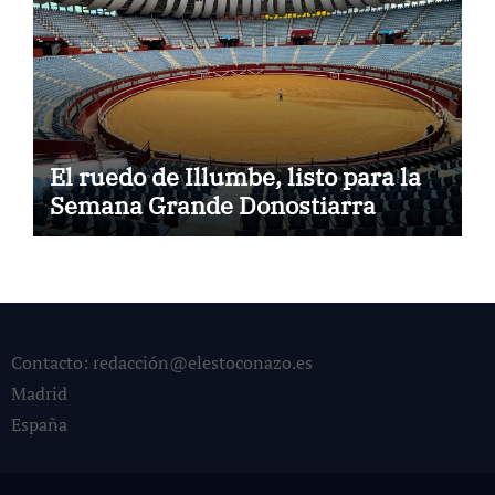
El ruedo de Illumbe, listo para la
Semana Grande Donostiarra
Contacto: redacción@elestoconazo.es
Madrid
España