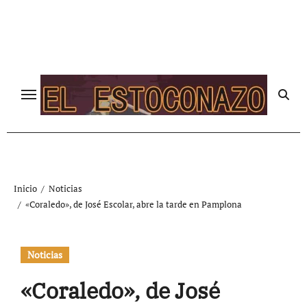
Ir
al
contenido
Inicio
Noticias
«Coraledo», de José Escolar, abre la tarde en Pamplona
Noticias
«Coraledo», de José