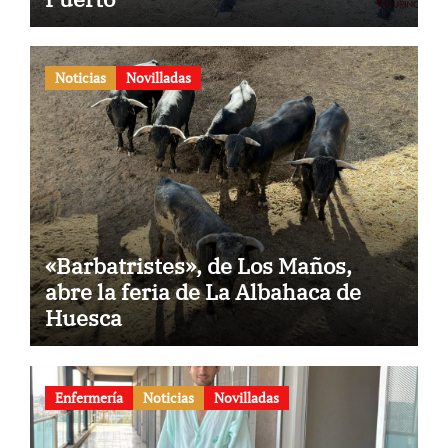
Noticias
Novilladas
«Barbatristes», de Los Maños,
abre la feria de La Albahaca de
Huesca
Enfermería
Noticias
Novilladas