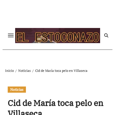
Ir
al
contenido
Inicio
Noticias
Cid de María toca pelo en Villaseca
Noticias
Cid de María toca pelo en
Villaseca