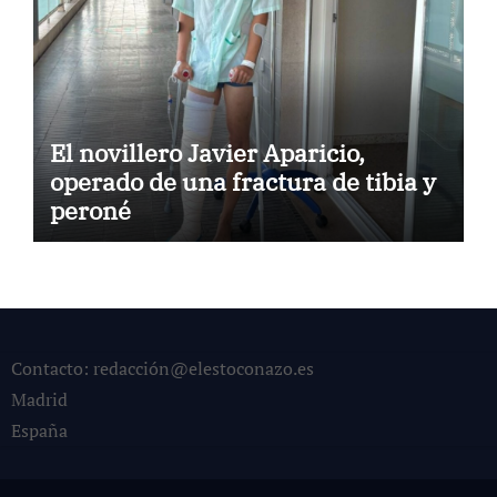
El novillero Javier Aparicio,
operado de una fractura de tibia y
peroné
Contacto: redacción@elestoconazo.es
Madrid
España