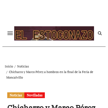
Ir
al
contenido
Inicio
Noticias
Chicharro y Marco Pérez a hombros en la final de la Feria de
Moncalvillo
Noticias
Novilladas
Chicharro y Marco Pérez