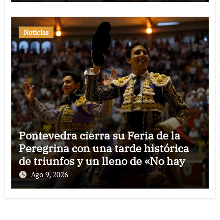
Noticias
Pontevedra cierra su Feria de la
Peregrina con una tarde histórica
de triunfos y un lleno de «No hay
billetes»
Ago 9, 2026