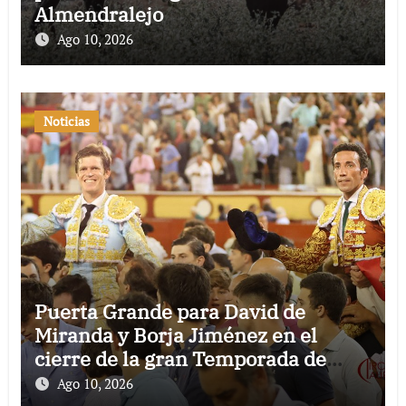
Almendralejo
Ago 10, 2026
Noticias
Puerta Grande para David de
Miranda y Borja Jiménez en el
cierre de la gran Temporada de
Verano de El Puerto
Ago 10, 2026