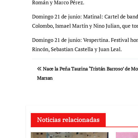
Román y Marco Pérez.
Domingo 21 de junio: Matinal: Cartel de band
Colombo, Ismael Martín y Nino Julian, que to
Domingo 21 de junio: Vespertina. Festival ho
Rincón, Sebastian Castella y Juan Leal.
Navegación
Nace la Peña Taurina ‘Tristán Barroso’ de Mo
de
Marsan
entradas
Noticias relacionadas