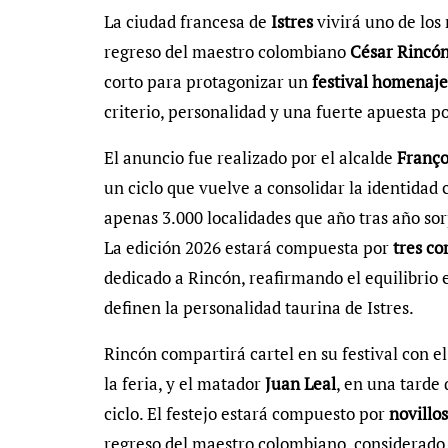
La ciudad francesa de
Istres
vivirá uno de los
regreso del maestro colombiano
César Rincó
corto para protagonizar un
festival homenaje
criterio, personalidad y una fuerte apuesta po
El anuncio fue realizado por el alcalde
Franço
un ciclo que vuelve a consolidar la identidad
apenas 3.000 localidades que año tras año sor
La edición 2026 estará compuesta por
tres co
dedicado a Rincón, reafirmando el equilibrio 
definen la personalidad taurina de Istres.
Rincón compartirá cartel en su festival con e
la feria, y el matador
Juan Leal
, en una tarde
ciclo. El festejo estará compuesto por
novillos
regreso del maestro colombiano, considerado u