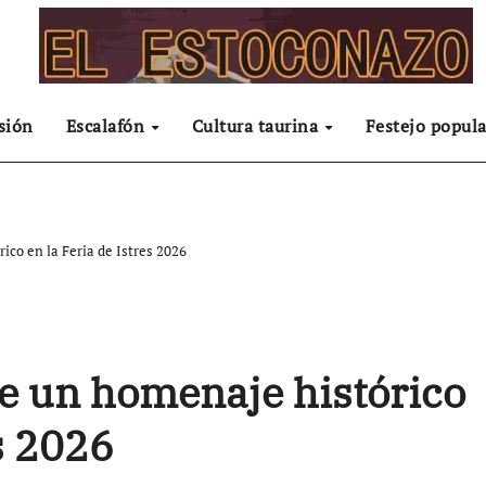
sión
Escalafón
Cultura taurina
Festejo popula
ico en la Feria de Istres 2026
de un homenaje histórico
es 2026