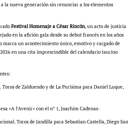
 a la nueva generación sin renunciar a los elementos
perado
Festival Homenaje a César Rincón
, un acto de justicia
jado en la afición gala desde su debut francés en los años
o marca un acontecimiento único, emotivo y cargado de
s 2026 en una cita imprescindible del calendario taurino
ntes:
». Toros de Zalduendo y de La Purísima para Daniel Luque,
esa «A l’Avenir» con el n° 1, Joachim Cadenas-
acional. Toros de Jandilla para Sebastian Castella, Diego Sa