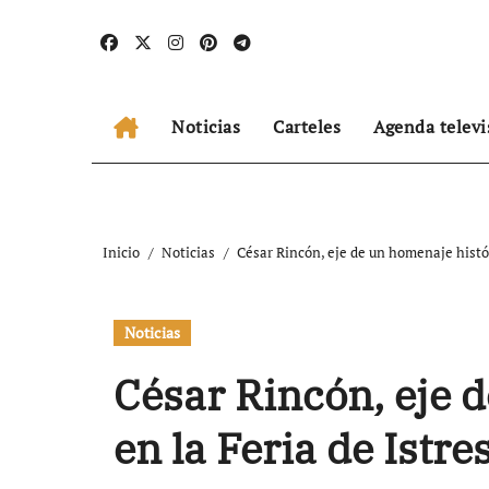
Ir
al
contenido
Noticias
Carteles
Agenda televi
Inicio
Noticias
César Rincón, eje de un homenaje histór
Noticias
César Rincón, eje 
en la Feria de Istr