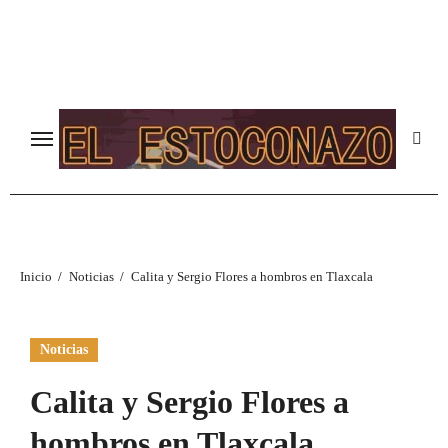
Ir
al
contenido
Inicio
Noticias
Calita y Sergio Flores a hombros en Tlaxcala
Noticias
Calita y Sergio Flores a
hombros en Tlaxcala