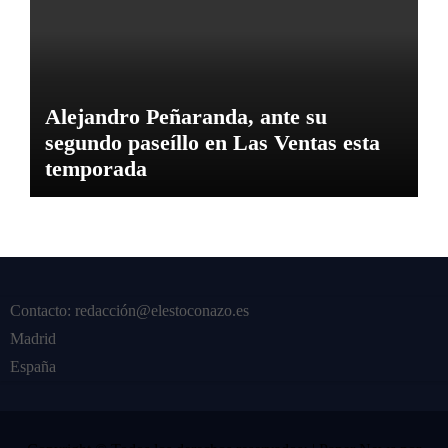
Alejandro Peñaranda, ante su
segundo paseíllo en Las Ventas esta
temporada
Contacto: redacción@elestoconazo.es
Madrid
España