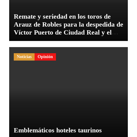
Remate y seriedad en los toros de
Arauz de Robles para la despedida de
Víctor Puerto de Ciudad Real y el
gran momento de Luque y Navalón
Noticias
Opinión
Emblemáticos hoteles taurinos