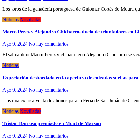
Los toros de la ganadería portuguesa de Guiomar Cortés de Moura qu
Noticias
Novilladas
Marco Pérez y Alejandro Chicharro, duelo de triunfadores en El 
Ago 9, 2024
No hay comentarios
El salmantino Marco Pérez y el madrileño Alejandro Chicharro se ve
Noticias
Expectación desbordada en la apertura de entradas sueltas para
Ago 9, 2024
No hay comentarios
Tras una exitosa venta de abonos para la Feria de San Julián de Cuen
Noticias
Novilladas
Tristán Barroso premiado en Mont de Marsan
Ago 9, 2024
No hay comentarios