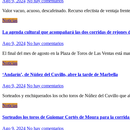
Ago 9, 2024
No hay comentarios
Valor vacuo, acuoso, descafeinado. Recurso efectista de ventaja fre
Noticias
La agenda cultural que acompañará las dos corridas de rejones d
Ago 9, 2024
No hay comentarios
El final del mes de agosto en la Plaza de Toros de Las Ventas está m
Noticias
‘Andarín’, de Núñez del Cuvillo, abre la tarde de Marbella
Ago 9, 2024
No hay comentarios
Sorteados y enchiquerados los ocho toros de Núñez del Cuvillo que 
Noticias
Sorteados los toros de Guiomar Cortés de Moura para la corrida
Ago 9, 2024
No hay comentarios