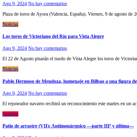
Ago 9, 2024
No hay comentarios
Plaza de toros de Ayora (Valencia, España). Viernes, 9 de agosto d
Noticias
Los toros de Victoriano del Río para Vista Alegre
Ago 9, 2024
No hay comentarios
El 22 de Agosto pisarán el ruedo de Vista Alegre los toros de Victor
Noticias
Pablo Hermoso de Mendoza, homenaje en Bilbao a una figura de
Ago 9, 2024
No hay comentarios
El rejoneador navarro recibirá un reconocimiento este martes en un a
Opinión
Patio de arrastre (VII): Antimonárquico —parte IIIª y última—