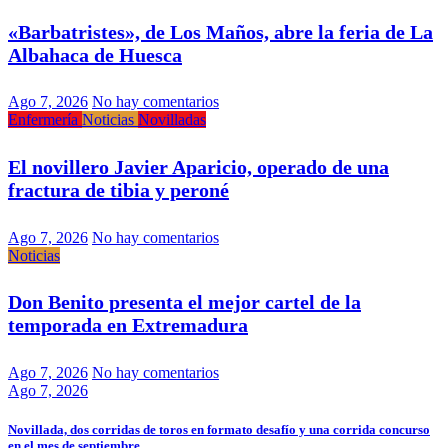
«Barbatristes», de Los Maños, abre la feria de La
Albahaca de Huesca
Ago 7, 2026
No hay comentarios
Enfermería
Noticias
Novilladas
El novillero Javier Aparicio, operado de una
fractura de tibia y peroné
Ago 7, 2026
No hay comentarios
Noticias
Don Benito presenta el mejor cartel de la
temporada en Extremadura
Ago 7, 2026
No hay comentarios
Ago 7, 2026
Novillada, dos corridas de toros en formato desafío y una corrida concurso
en el mes de septiembre