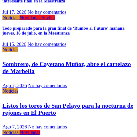
interesante final en la Maestranza
Jul 17, 2026
No hay comentarios
Noticias
Novilladas
Sevilla
Todo preparado para la gran final de ‘Rumbo al Futuro’ mañana
jueves, 16 de julio, en la Maestranza
Jul 15, 2026
No hay comentarios
Noticias
Sombrero, de Cayetano Muñoz, abre el cartelazo
de Marbella
Ago 7, 2026
No hay comentarios
Noticias
Listos los toros de San Pelayo para la nocturna de
rejones en El Puerto
Ago 7, 2026
No hay comentarios
Noticias
Novilladas