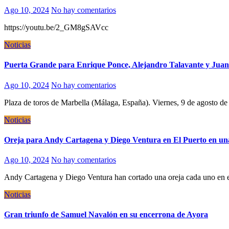
Ago 10, 2024
No hay comentarios
https://youtu.be/2_GM8gSAVcc
Noticias
Puerta Grande para Enrique Ponce, Alejandro Talavante y Juan O
Ago 10, 2024
No hay comentarios
Plaza de toros de Marbella (Málaga, España). Viernes, 9 de agosto d
Noticias
Oreja para Andy Cartagena y Diego Ventura en El Puerto en un
Ago 10, 2024
No hay comentarios
Andy Cartagena y Diego Ventura han cortado una oreja cada uno en 
Noticias
Gran triunfo de Samuel Navalón en su encerrona de Ayora