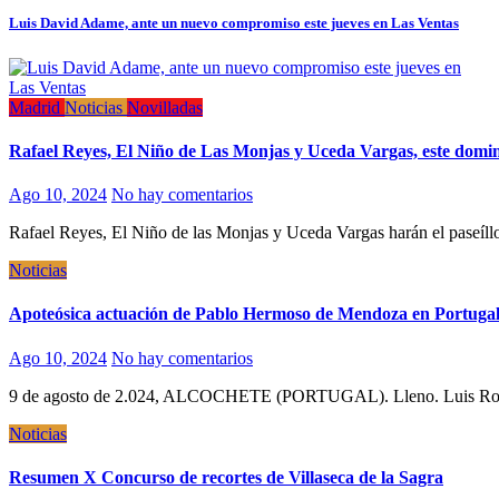
Luis David Adame, ante un nuevo compromiso este jueves en Las Ventas
Madrid
Noticias
Novilladas
Rafael Reyes, El Niño de Las Monjas y Uceda Vargas, este domi
Ago 10, 2024
No hay comentarios
Rafael Reyes, El Niño de las Monjas y Uceda Vargas harán el pase
Noticias
Apoteósica actuación de Pablo Hermoso de Mendoza en Portuga
Ago 10, 2024
No hay comentarios
9 de agosto de 2.024, ALCOCHETE (PORTUGAL). Lleno. Luis Roux
Noticias
Resumen X Concurso de recortes de Villaseca de la Sagra