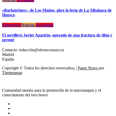
«Barbatristes», de Los Maños, abre la feria de La Albahaca de
Huesca
Enfermería
Noticias
Novilladas
El novillero Javier Aparicio, operado de una fractura de tibia y
peroné
Contacto: redacción@elestoconazo.es
Madrid
España
Copyright © Todos los derechos reservados¡
|
Paper News
por
Themeansar
.
Comunidad taurina para la promoción de la tauromaquia y el
conocimiento del toro bravo