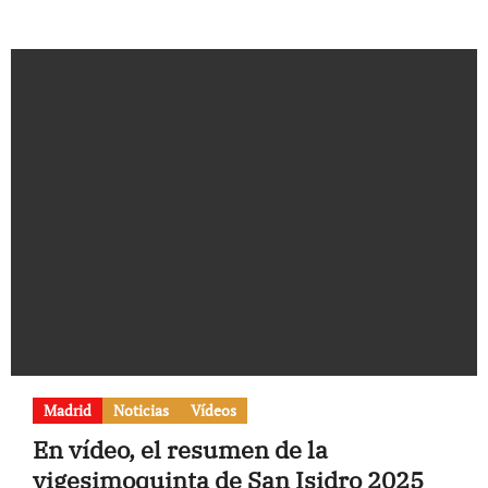
Madrid
Noticias
Vídeos
En vídeo, el resumen de la
vigesimoquinta de San Isidro 2025