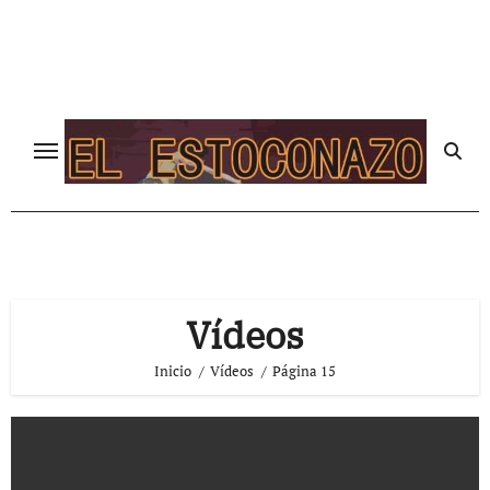
Ir
al
contenido
Vídeos
Inicio
Vídeos
Página 15