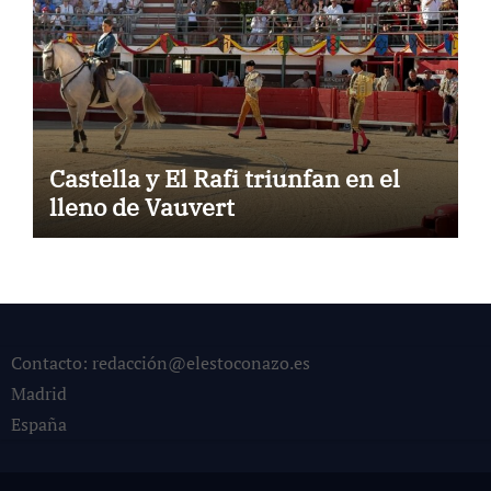
Castella y El Rafi triunfan en el
lleno de Vauvert
Contacto: redacción@elestoconazo.es
Madrid
España