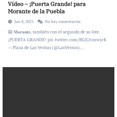
Vídeo – ¡Puerta Grande! para
Morante de la Puebla
Jun 8, 2025
No hay comentarios
😱 𝐌𝐨𝐫𝐚𝐧𝐭𝐞, también con el segundo de su lote.
¡PUERTA GRANDE! pic.twitter.com/BGX2vmwzcK
— Plaza de Las Ventas (@LasVentas)…