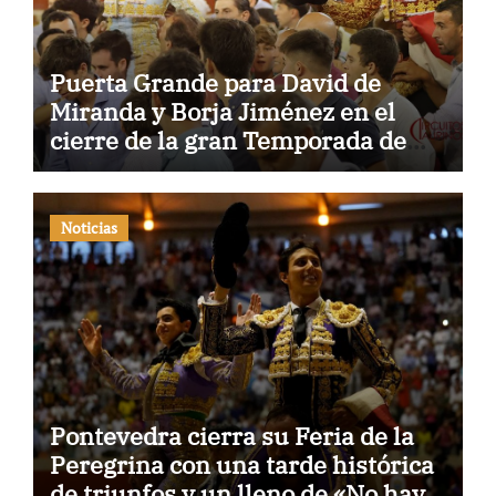
Puerta Grande para David de
Miranda y Borja Jiménez en el
cierre de la gran Temporada de
Verano de El Puerto
Noticias
Pontevedra cierra su Feria de la
Peregrina con una tarde histórica
de triunfos y un lleno de «No hay