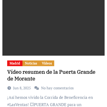
Madrid
Noticias
Vídeos
Vídeo resumen de la Puerta Grande
de Morante
Jun 8, 2025
No hay comentarios
¡Así hemos vivido la Corrida de Beneficencia en
#LasVentas! 💥PUERTA GRANDE para un