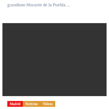
grandioso Morante de la Puebla.…
Madrid
Noticias
Vídeos