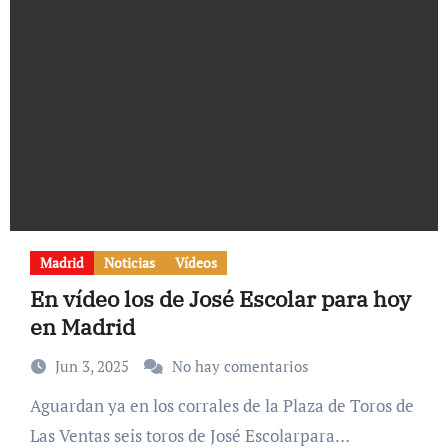
Madrid
Noticias
Vídeos
En vídeo los de José Escolar para hoy
en Madrid
Jun 3, 2025
No hay comentarios
Aguardan ya en los corrales de la Plaza de Toros de
Las Ventas seis toros de José Escolarpara…