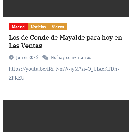
Madrid
Noticias
Vídeos
Los de Conde de Mayalde para hoy en
Las Ventas
Jun 6, 2025
No hay comentarios
https://youtu.be/fRrJNmW-jyM?si=O_UfAoKTDn-
ZPKEU