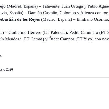
ejo
(Madrid, España) – Talavante, Juan Ortega y Pablo Aguad
via, España) – Damián Castaño, Colombo y Atienza con toros
ebastián de los Reyes
(Madrid, España) – Emiliano Osornio,
a) – Guillermo Herrero (ET Palencia), Pedro Caminero (ET 
rtín Mendoza (ET Camas) y Óscar Campos (ET Yiyo) con nov
S
gosto 2026