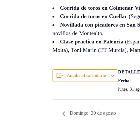
Corrida de toros en Colmenar Vi
Corrida de toros en Cuellar
(Sego
Novillada con picadores en San S
novillos de Montealto.
Clase practica en Palencia
(Españ
Moita), Toni Marín (ET Murcia), Ma
DETALLE
Añadir al calendario
Fecha:
lunes, 31 a
Domingo, 30 de agosto