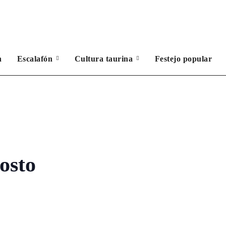
n
Escalafón
Cultura taurina
Festejo popular
osto