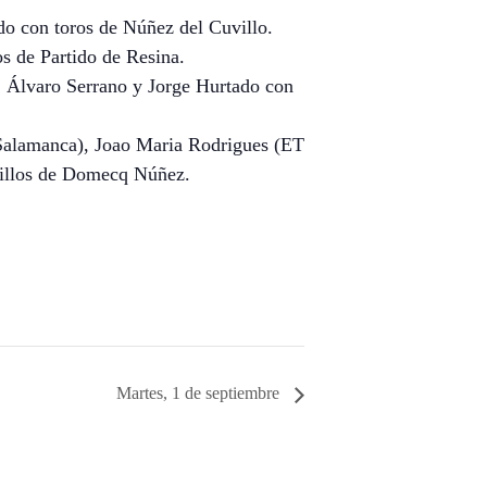
o con toros de Núñez del Cuvillo.
 de Partido de Resina.
 Álvaro Serrano y Jorge Hurtado con
Salamanca), Joao Maria Rodrigues (ET
illos de Domecq Núñez.
Martes, 1 de septiembre