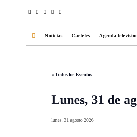
Ir
al
contenido
Noticias
Carteles
Agenda televisió
« Todos los Eventos
Lunes, 31 de ag
lunes, 31 agosto 2026